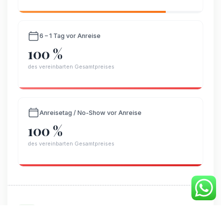
6 – 1 Tag vor Anreise
100 %
des vereinbarten Gesamtpreises
Anreisetag / No-Show vor Anreise
100 %
des vereinbarten Gesamtpreises
Berücksichtigung ersparter Aufwendungen