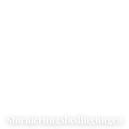
HOTEL NATURION · HINTERZARTEN
Stornierungsbedingungen