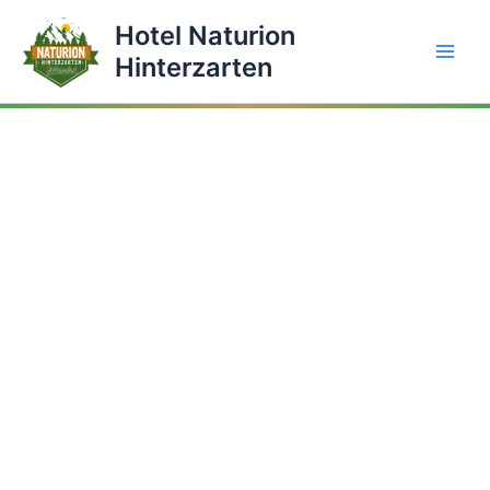
Zum
Hotel Naturion
Inhalt
Hinterzarten
springen