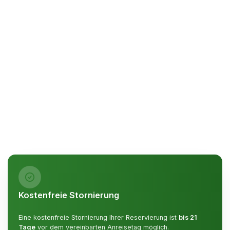
Kostenfreie Stornierung
Eine kostenfreie Stornierung Ihrer Reservierung ist
bis 21
Tage
vor dem vereinbarten Anreisetag möglich.