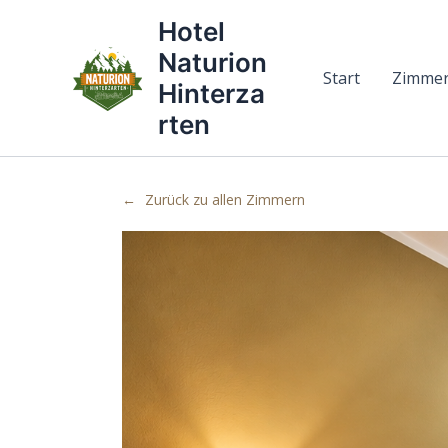
Zum
Hotel
Inhalt
Naturion
springen
Start
Zimme
Hinterza
rten
Zurück zu allen Zimmern