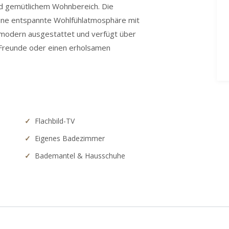
d gemütlichem Wohnbereich. Die
 eine entspannte Wohlfühlatmosphäre mit
modern ausgestattet und verfügt über
 Freunde oder einen erholsamen
Flachbild-TV
Eigenes Badezimmer
Bademantel & Hausschuhe