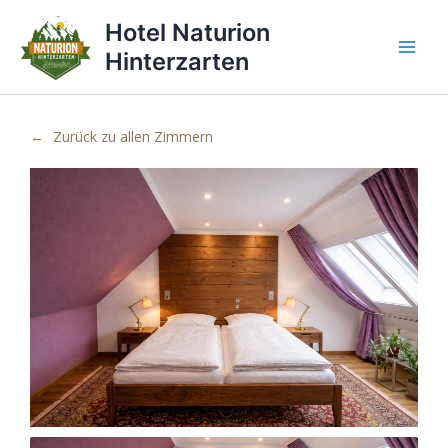
Zum
Hotel Naturion
Inhalt
springen
Hinterzarten
Zurück zu allen Zimmern