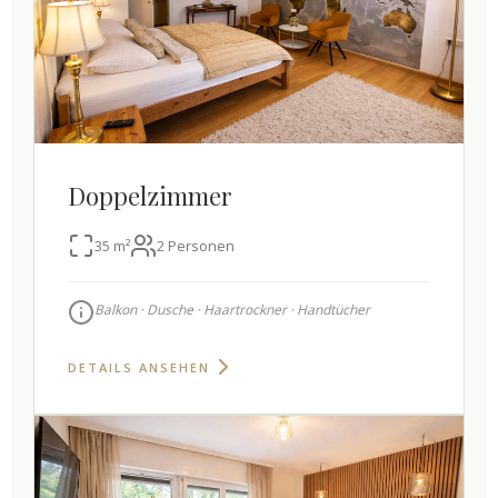
Doppelzimmer
35 m²
2 Personen
Balkon · Dusche · Haartrockner · Handtücher
DETAILS ANSEHEN