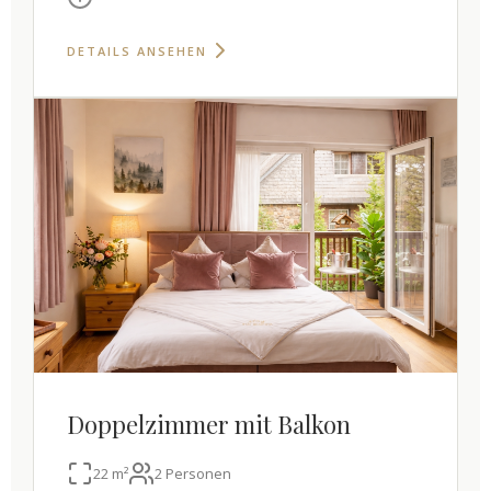
DETAILS ANSEHEN
Doppelzimmer mit Balkon
22 m²
2 Personen