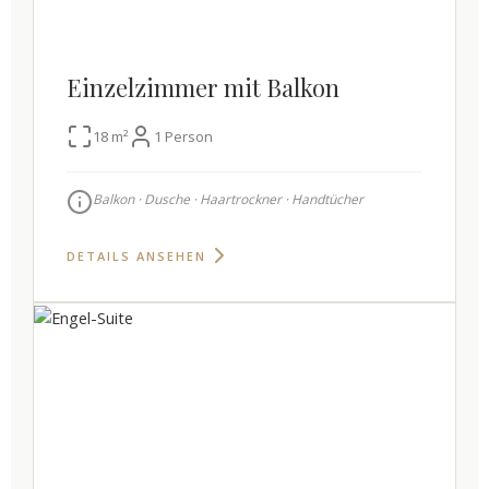
Einzelzimmer mit Balkon
18 m²
1 Person
Balkon · Dusche · Haartrockner · Handtücher
DETAILS ANSEHEN