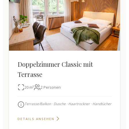
Doppelzimmer Classic mit
Terrasse
20 m²
2 Personen
Terrasse/Balkon · Dusche · Haartrockner · Handtücher
DETAILS ANSEHEN