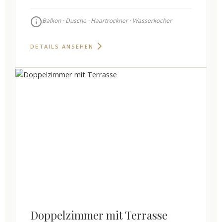
Balkon · Dusche · Haartrockner · Wasserkocher
DETAILS ANSEHEN
Doppelzimmer mit Terrasse