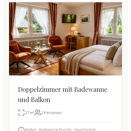
Doppelzimmer mit Badewanne
und Balkon
27 m²
2 Personen
Balkon · Badewanne/Dusche · Haartrockner