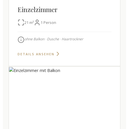
Einzelzimmer
21 m²
1 Person
ohne Balkon · Dusche · Haartrockner
DETAILS ANSEHEN