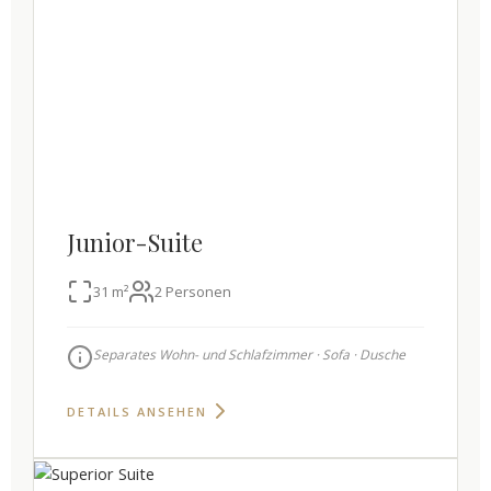
Junior-Suite
31 m²
2 Personen
Separates Wohn- und Schlafzimmer · Sofa · Dusche
DETAILS ANSEHEN