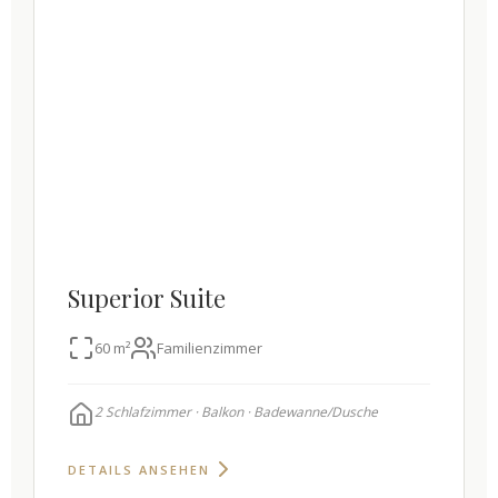
Superior Suite
60 m²
Familienzimmer
2 Schlafzimmer · Balkon · Badewanne/Dusche
DETAILS ANSEHEN