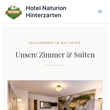
Zum
Hotel Naturion
Inhalt
Hinterzarten
springen
WILLKOMMEN IM NATURION
Unsere Zimmer & Suiten