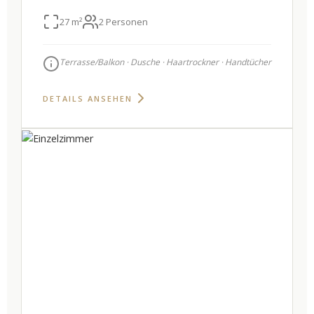
27 m²
2 Personen
Terrasse/Balkon · Dusche · Haartrockner · Handtücher
DETAILS ANSEHEN