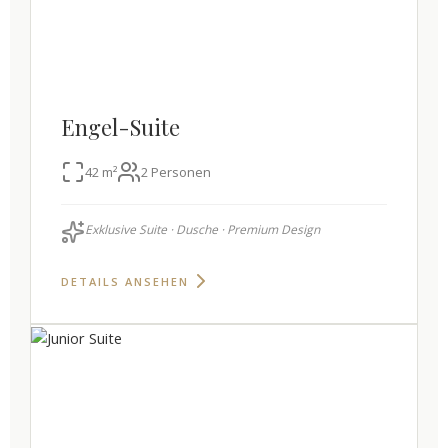
Engel-Suite
42 m²
2 Personen
Exklusive Suite · Dusche · Premium Design
DETAILS ANSEHEN